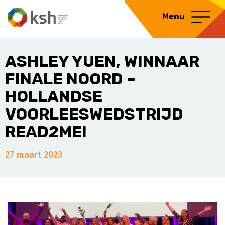
Menu
ASHLEY YUEN, WINNAAR
FINALE NOORD –
HOLLANDSE
VOORLEESWEDSTRIJD
READ2ME!
27 maart 2023