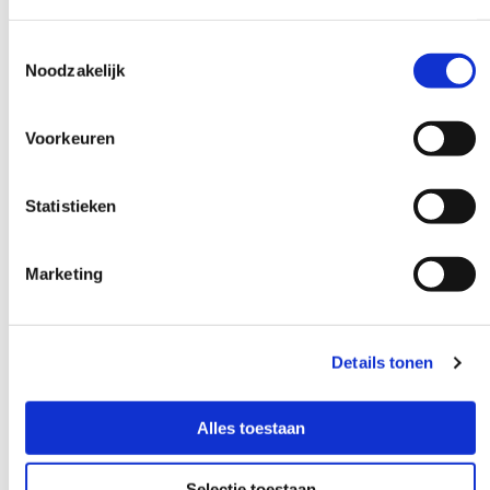
eindigt
Via school had jouw kind de mogelijkheid om gebruik
Toestemmingsselectie
te maken van een abonnement van...
Noodzakelijk
Voorkeuren
Statistieken
Marketing
Details tonen
Alles toestaan
Selectie toestaan