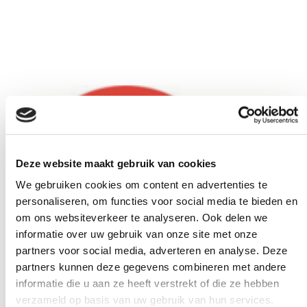
Deze website maakt gebruik van cookies
We gebruiken cookies om content en advertenties te
personaliseren, om functies voor social media te bieden en
om ons websiteverkeer te analyseren. Ook delen we
informatie over uw gebruik van onze site met onze
partners voor social media, adverteren en analyse. Deze
partners kunnen deze gegevens combineren met andere
informatie die u aan ze heeft verstrekt of die ze hebben
Bibliotheekabonnement via school
verzameld op basis van uw gebruik van hun services.