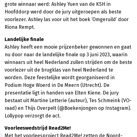
grote winnaar werd: Ashley Yuen van de KSH in
Hoofddorp werd door de jury uitgeroepen als beste
voorlezer. Ashley las voor uit het boek ‘Omgeruild’ door
Riona Rempt.
Landelijke finale
Ashley heeft een mooie prijzenbeker gewonnen en gaat
nu door naar de landelijke finale op 3 juni 2023, waarin
winnaars uit heel Nederland zullen strijden om de beste
voorlezer uit de brugklas van heel Nederland te
worden. Deze feestelijke wordt georganiseerd in
Podium Hoge Woerd in De Meern (Utrecht). De
presentatie ligt in handen van Elten Kiene. De jury
bestaat uit Martine Letterie (auteur), Tes Schmeink (VO-
raad) en Thijs Overpelt (@Boekenjongen op Instagram).
Lollypop verzorgt de act.
Voorleeswedstrijd Read2Me!
Met het voorleesproject Read2Me! zetten de Noord-