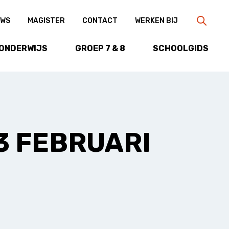
UWS
MAGISTER
CONTACT
WERKEN BIJ
ZOEKEN
 ONDERWIJS
GROEP 7 & 8
SCHOOLGIDS
3 FEBRUARI