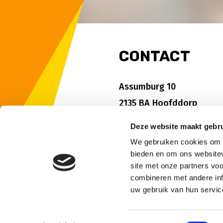
CONTACT
Assumburg 10
2135 BA Hoofddorp
Tel: 023 - 56 77 588
Deze website maakt gebru
We gebruiken cookies om c
bieden en om ons websitev
site met onze partners vo
combineren met andere inf
uw gebruik van hun servic