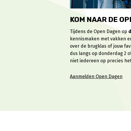
KOM NAAR DE OP
Tijdens de Open Dagen op
d
kennismaken met vakken en 
over de brugklas of jouw fav
dus langs op donderdag 2 of 
niet iedereen op precies h
Aanmelden Open Dagen