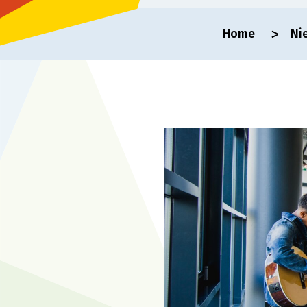
Home
Ni