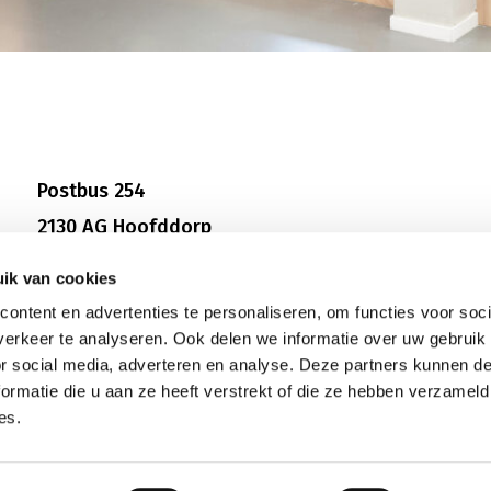
Postbus 254
2130 AG Hoofddorp
E-mail: info@kshcollege.nl
ik van cookies
ontent en advertenties te personaliseren, om functies voor soci
erkeer te analyseren. Ook delen we informatie over uw gebruik
or social media, adverteren en analyse. Deze partners kunnen 
ormatie die u aan ze heeft verstrekt of die ze hebben verzameld
es.