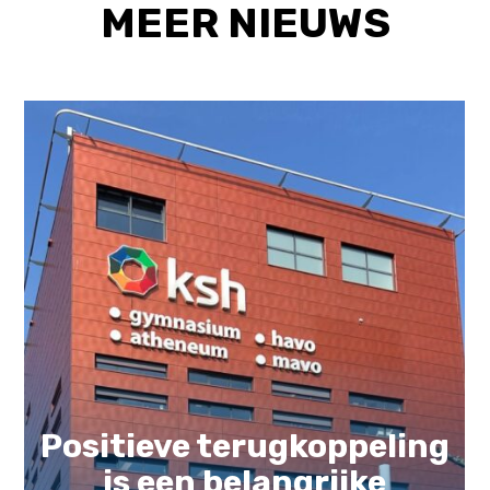
MEER NIEUWS
Positieve terugkoppeling
is een belangrijke