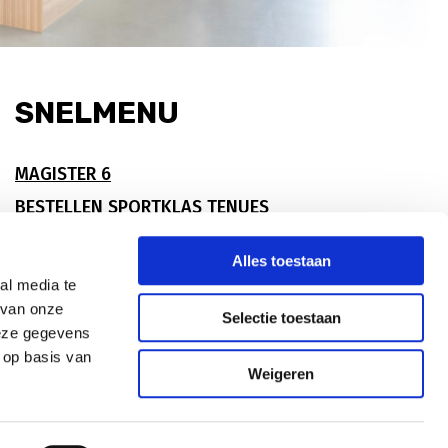
SNELMENU
MAGISTER 6
BESTELLEN SPORTKLAS TENUES
KSH PORTAAL
Alles toestaan
KWALITEITSCHOLEN
al media te
MEDIATHEEKWISE
 van onze
Selectie toestaan
deze gegevens
 op basis van
Weigeren