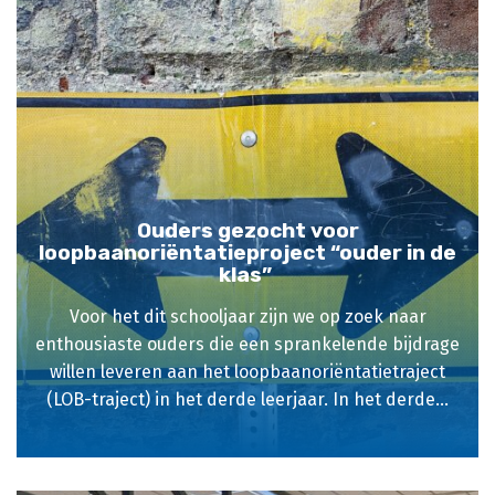
Ouders gezocht voor
loopbaanoriëntatieproject “ouder in de
klas”
Voor het dit schooljaar zijn we op zoek naar
enthousiaste ouders die een sprankelende bijdrage
willen leveren aan het loopbaanoriëntatietraject
(LOB-traject) in het derde leerjaar. In het derde...