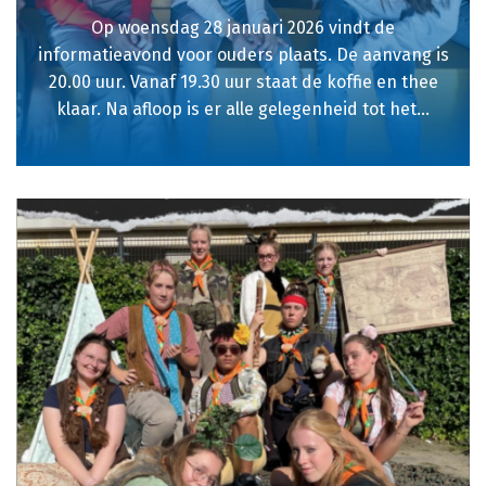
Op woensdag 28 januari 2026 vindt de
informatieavond voor ouders plaats. De aanvang is
20.00 uur. Vanaf 19.30 uur staat de koffie en thee
klaar. Na afloop is er alle gelegenheid tot het...