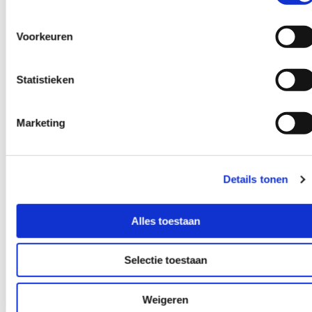
‘Over de lerende tiener, motivatie en het brein’. Met
enthousiasme verwelkomden we...
Voorkeuren
Statistieken
Marketing
Details tonen
Alles toestaan
Selectie toestaan
Weigeren